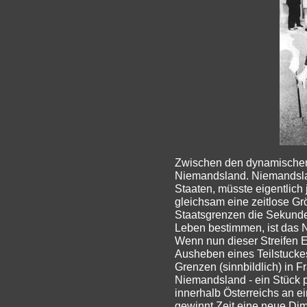
Zwischen den dynamischen 
Niemandsland. Niemandsland
Staaten, müsste eigentlich
gleichsam eine zeitlose Gr
Staatsgrenzen die Sekunde
Leben bestimmen, ist das N
Wenn nun dieser Streifen E
Ausheben eines Teilstuckes
Grenzen (sinnbildlich) in 
Niemandsland - ein Stück pol
innerhalb Österreichs an e
gewinnt Zeit eine neue Dim