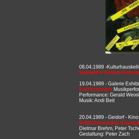
08.04.1989 -Kulturhauskell
Neuwirths Extrem-Schra
19.04.1989 - Galerie Exhibi
Eschenbroich
Musikperfo
Performance: Gerald Weixl
Musik: Andi Beit
20.04.1989 - Geidorf - Kino
Dritte Generation Avantg
Dietmar Brehm, Peter Tsch
Gestaltung: Peter Zach