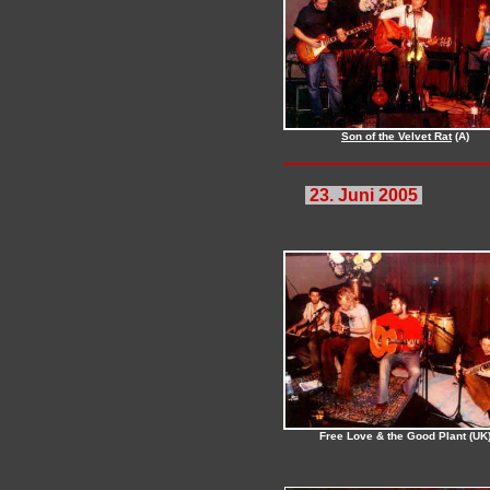
Son of the Velvet Rat
(A)
23. Juni 2005
Free Love & the Good Plant (UK