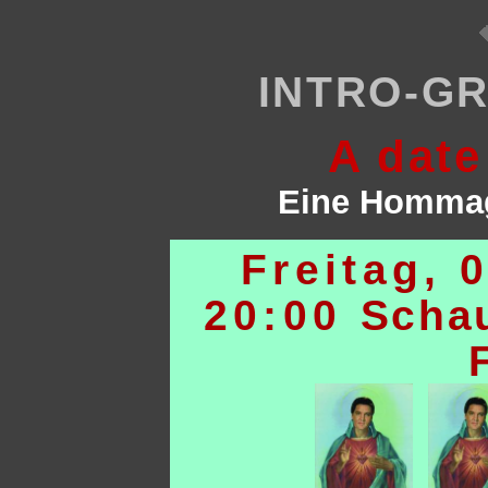
INTRO-G
A date
Eine Hommag
Freitag, 0
20:00
Schau