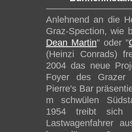
Anlehnend an die H
Graz-Spection, wie b
Dean Martin
" oder "
(Heinzi Conrads) f
2004 das neue Proje
Foyer des Grazer 
Pierre's Bar präsent
m schwülen Südst
1954 treibt sich 
Lastwagenfahrer au