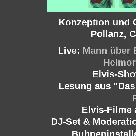
Konzeption und 
Pollanz, C
Live:
Mann über B
Heimor
Elvis-Sh
Lesung aus "Das
Elvis-Filme
DJ-Set & Moderati
Bühneninstall