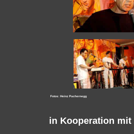
Fotos: Heinz Pachernegg
in Kooperation mit