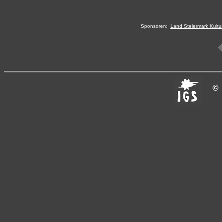
Sponsoren:
Land Steiermark Kultu
©