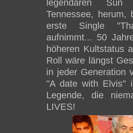
legendären Sun
Tennessee, herum, b
erste Single "Th
aufnimmt... 50 Jahr
höheren Kultstatus a
Roll wäre längst Ges
in jeder Generation
"A date with Elvis"
Legende, die niema
LIVES!