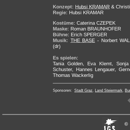
Konzept:
Hubsi KRAMAR
& Chris
Regie:
Hubsi KRAMAR
Kostüme:
Caterina CZEPEK
Maske:
Roman BRAUNHOFER
Bühne:
Erich SPERGER
Musik:
THE BASE
- Norbert WALLY
(dr)
Es spielen:
Tania Golden, Eva Klemt, Sonja
Schuster, Hannes Lengauer, Gerno
Thomas Wackerlig
Sponsoren:
Stadt Graz
,
Land Steiermark
,
Bu
©