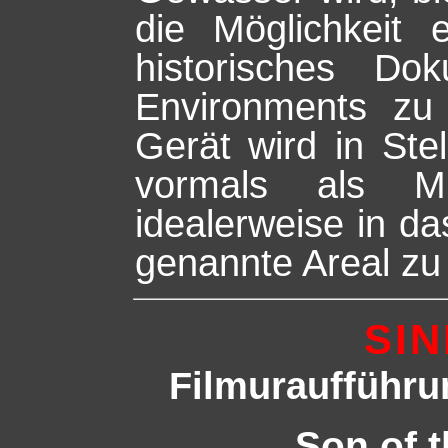
die Möglichkeit 
historisches D
Environments zu 
Gerät wird in Ste
vormals als M
idealerweise in d
genannte Areal zu 
SIN
Filmuraufführu
Son of t