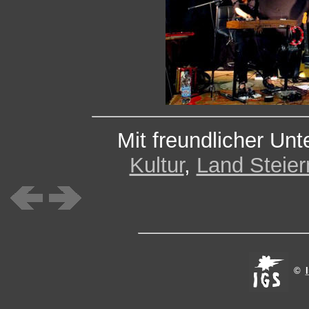
Mit freundlicher Un
Kultur
,
Land Steier
©