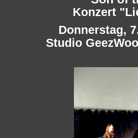
Konzert "Li
Donnerstag, 7.
Studio GeezWood