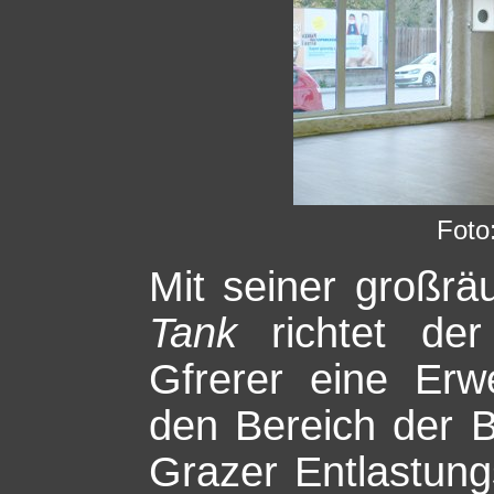
Foto
M
it seiner großrä
Tank
richtet der
Gfrerer eine Er
den Bereich der
Grazer Entlastung