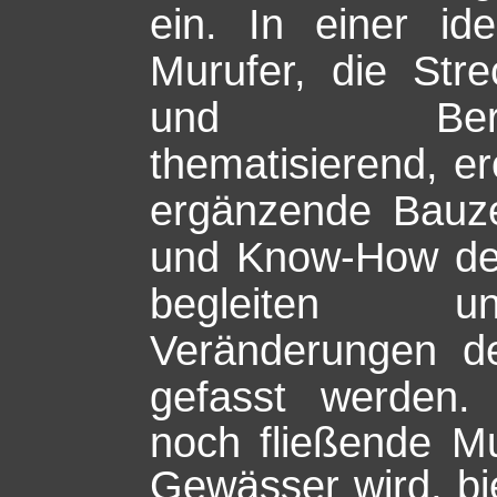
ein. In einer id
Murufer, die Str
und Bertha-v
thematisierend, er
ergänzende Bauzen
und Know-How den 
begleiten u
Veränderungen d
gefasst werden.
noch fließende M
Gewässer wird, bi