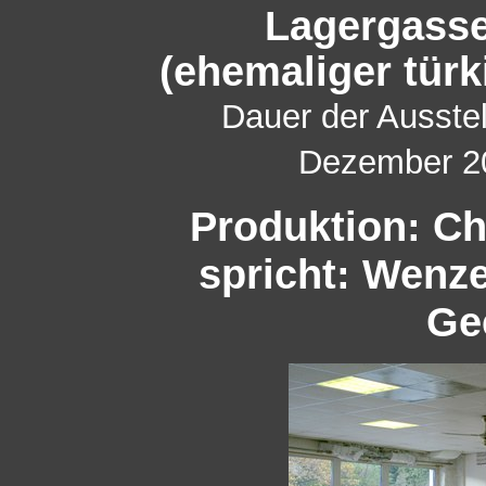
Lagergasse
(e
hemaliger türk
Dauer der Ausstel
Dezember 20
Produktion: Chr
spricht: Wenze
Ge