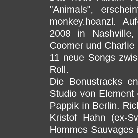
"Animals", ersche
monkey.hoanzl. A
2008 in Nashville
Coomer und Charlie 
11 neue Songs zwi
Roll.
Die Bonustracks en
Studio von Element
Pappik in Berlin. Ri
Kristof Hahn (ex-S
Hommes Sauvages ist