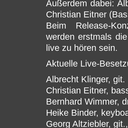
Außerdem dabei: Albr
Christian Eitner (Bas
Beim Release-Kon
werden erstmals di
live zu hören sein.
Aktuelle Live-Besetz
Albrecht Klinger, git.
Christian Eitner, bas
Bernhard Wimmer, 
Heike Binder, keybo
Georg Altziebler, git.