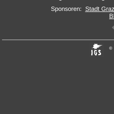
Sponsoren:
Stadt Graz
B
©